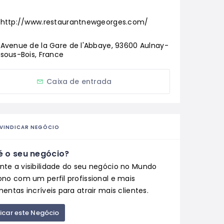
http://www.restaurantnewgeorges.com/
Avenue de la Gare de l'Abbaye, 93600 Aulnay-
sous-Bois, France
Caixa de entrada
IVINDICAR NEGÓCIO
é o seu negócio?
te a visibilidade do seu negócio no Mundo
ono com um perfil profissional e mais
entas incríveis para atrair mais clientes.
ficar este Negócio