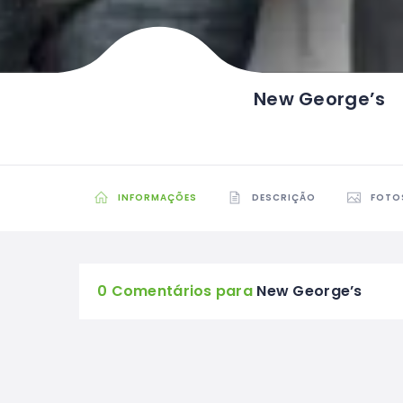
New George’s
INFORMAÇÕES
DESCRIÇÃO
FOTO
0 Comentários para
New George’s