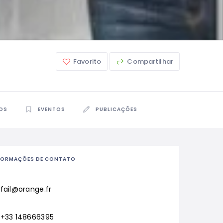
Favorito
Compartilhar
OS
EVENTOS
PUBLICAÇÕES
FORMAÇÕES DE CONTATO
fail@orange.fr
+33 148666395