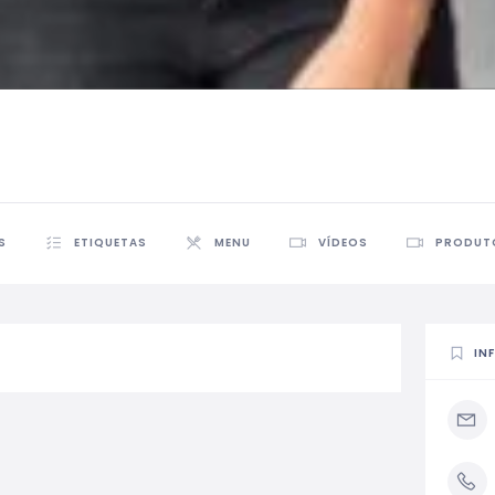
S
ETIQUETAS
MENU
VÍDEOS
PRODUT
IN