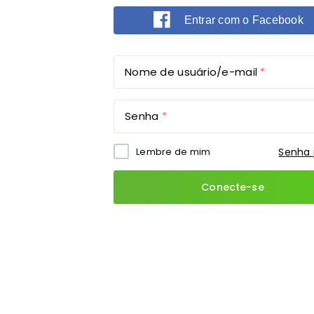
Entrar com o Facebook
Nome de usuário/e-mail
Senha
Lembre de mim
Senha 
Conecte-se
Alternative: