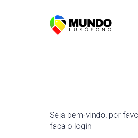
Seja bem-vindo, por fav
faça o login