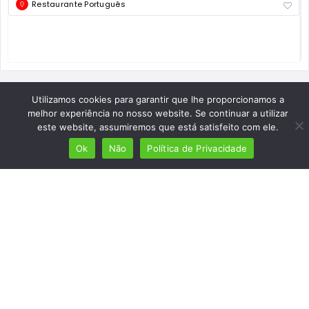
Restaurante Português
Utilizamos cookies para garantir que lhe proporcionamos a
melhor experiência no nosso website. Se continuar a utilizar
este website, assumiremos que está satisfeito com ele.
Ok
Não
Política de Privacidade
Mais de 7 milhões de lusófonos
Mais de 2000 lugares cadastrados
Presença em 8 países