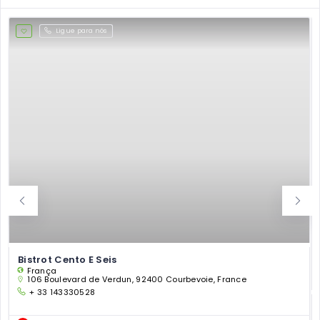
Ligue para nós
Bistrot Cento E Seis
França
106 Boulevard de Verdun, 92400 Courbevoie, France
+ 33 143330528