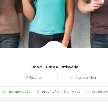
Lisboa – Café & Patisserie
Favorito
Compartilhar
INFORMAÇÕES
DESCRIÇÃO
FOTOS
ETIQUETA