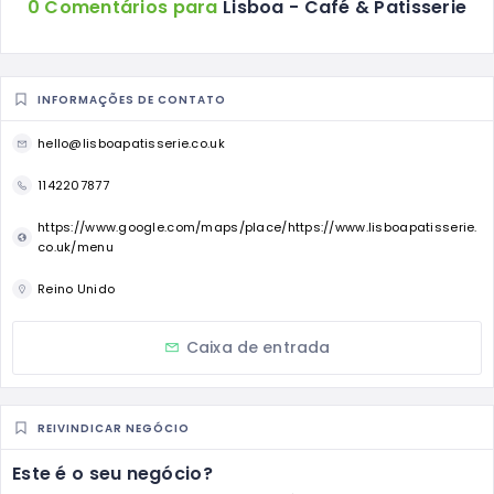
0 Comentários para
Lisboa - Café & Patisserie
INFORMAÇÕES DE CONTATO
hello@lisboapatisserie.co.uk
1142207877
https://www.google.com/maps/place/https://www.lisboapatisserie.
co.uk/menu
Reino Unido
Caixa de entrada
REIVINDICAR NEGÓCIO
Este é o seu negócio?