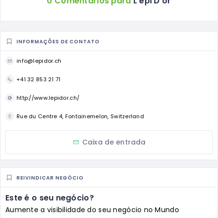
0 Comentários para
L’epi D’or
INFORMAÇÕES DE CONTATO
info@lepidor.ch
+41 32 853 21 71
http://www.lepidor.ch/
Rue du Centre 4, Fontainemelon, Switzerland
Caixa de entrada
REIVINDICAR NEGÓCIO
Este é o seu negócio?
Aumente a visibilidade do seu negócio no Mundo