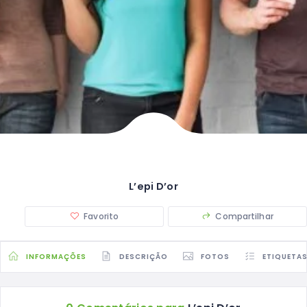
L’epi D’or
Favorito
Compartilhar
INFORMAÇÕES
DESCRIÇÃO
FOTOS
ETIQUETA