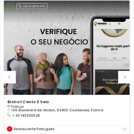
Ligue para nós
Bistrot Cento E Seis
França
106 Boulevard de Verdun, 92400 Courbevoie, France
+ 33 143330528
Restaurante Português