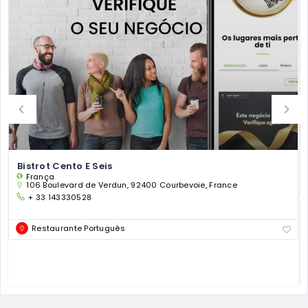
Bistrot Cento E Seis
França
106 Boulevard de Verdun, 92400 Courbevoie, France
+ 33 143330528
Restaurante Português