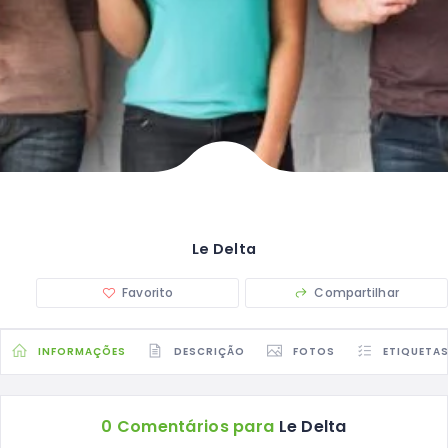
Le Delta
Favorito
Compartilhar
INFORMAÇÕES
DESCRIÇÃO
FOTOS
ETIQUETA
0 Comentários para
Le Delta