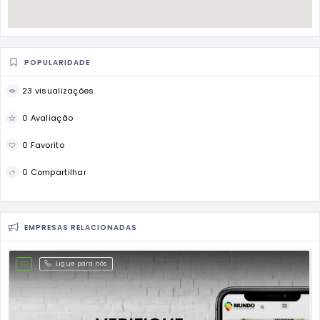
POPULARIDADE
23 visualizações
0 Avaliação
0 Favorito
0 Compartilhar
EMPRESAS RELACIONADAS
Ligue para nós