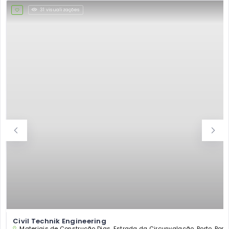
31 visualizações
Civil Technik Engineering
Materiais de Construção Dias, Estrada da Circunvalação, Porto, Port