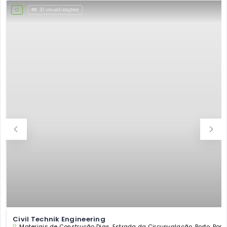
31 visualizações
Civil Technik Engineering
Materiais de Construção Dias, Estrada da Circunvalação, Porto, Port