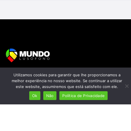
Mais de 7 milhões de lusófonos
Utilizamos cookies para garantir que lhe proporcionamos a
Mais de 2000 lugares cadastrados
melhor experiência no nosso website. Se continuar a utilizar
este website, assumiremos que está satisfeito com ele.
Presença em 8 países
Ok
Não
Política de Privacidade
Links úteis
Início
Ver planos