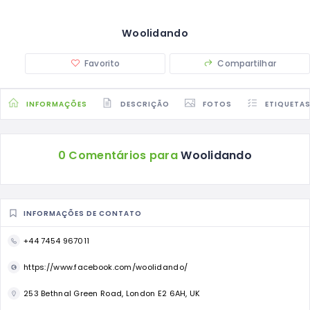
Woolidando
Favorito
Compartilhar
INFORMAÇÕES
DESCRIÇÃO
FOTOS
ETIQUETA
0 Comentários para
Woolidando
INFORMAÇÕES DE CONTATO
+44 7454 967011
https://www.facebook.com/woolidando/
253 Bethnal Green Road, London E2 6AH, UK