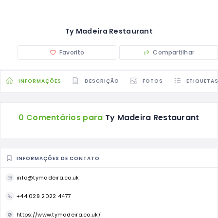
Ty Madeira Restaurant
Favorito
Compartilhar
INFORMAÇÕES
DESCRIÇÃO
FOTOS
ETIQUETA
0 Comentários para
Ty Madeira Restaurant
INFORMAÇÕES DE CONTATO
info@tymadeira.co.uk
+44 029 2022 4477
https://www.tymadeira.co.uk/