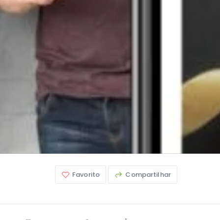
Favorito
Compartilhar