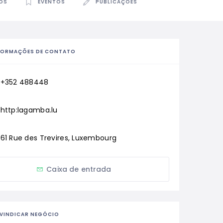
OS
EVENTOS
PUBLICAÇÕES
FORMAÇÕES DE CONTATO
+352 488448
http:lagamba.lu
61 Rue des Trevires, Luxembourg
Caixa de entrada
IVINDICAR NEGÓCIO