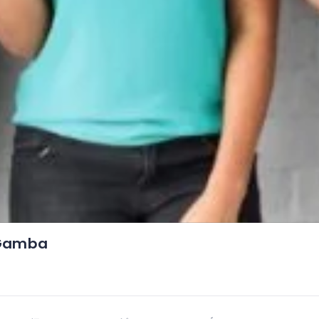
 Gamba