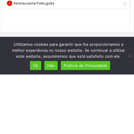
Restaurante Português
Utilizamos cookies para garantir que lhe proporcionamos a
melhor experiência no nosso website. Se continuar a utilizar
este website, assumiremos que está satisfeito com ele.
Ok
Não
Política de Privacidade
Mais de 7 milhões de lusófonos
Mais de 2000 lugares cadastrados
Presença em 8 países