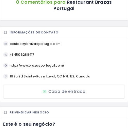
0 Comentários para
Restaurant Brazas
Portugal
INFORMAÇÕES DE CONTATO
contact@brazasportugal.com
+1 4506288417
http://www.brazasportugal.com/
169a Bd Sainte-Rose, Laval, QC H7L 1L2, Canada
Caixa de entrada
REIVINDICAR NEGÓCIO
Este é o seu negócio?