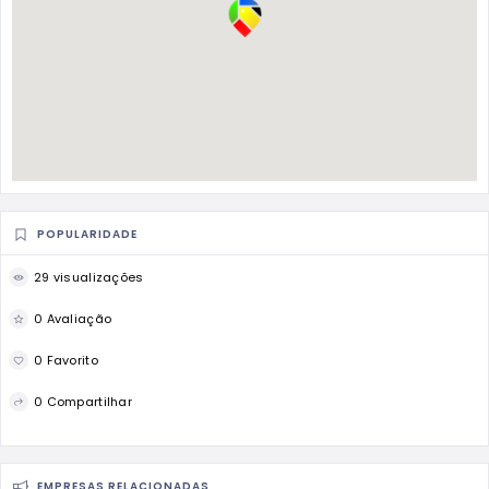
POPULARIDADE
29 visualizações
0 Avaliação
0 Favorito
0 Compartilhar
EMPRESAS RELACIONADAS