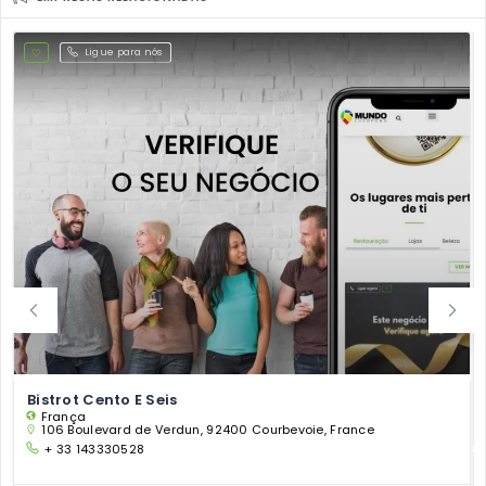
Ligue para nós
Bistrot Cento E Seis
França
106 Boulevard de Verdun, 92400 Courbevoie, France
+ 33 143330528