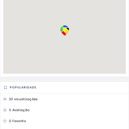
POPULARIDADE
32 visualizações
0 Avaliação
0 Favorito