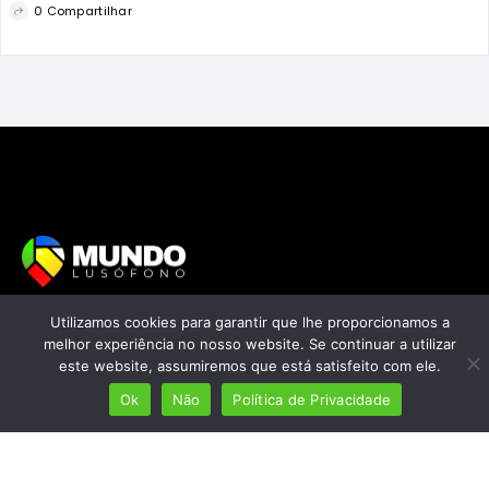
0 Compartilhar
Mais de 7 milhões de lusófonos
Utilizamos cookies para garantir que lhe proporcionamos a
melhor experiência no nosso website. Se continuar a utilizar
Mais de 2000 lugares cadastrados
este website, assumiremos que está satisfeito com ele.
Presença em 8 países
Ok
Não
Política de Privacidade
Links úteis
Início