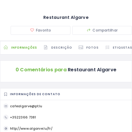
Restaurant Algarve
Favorito
Compartilhar
INFORMAÇÕES
DESCRIÇÃO
FOTOS
ETIQUETA
0 Comentários para
Restaurant Algarve
INFORMAÇÕES DE CONTATO
cafealgarve@pt.lu
+3522366 7381
http://www.algarve.lu/fr/