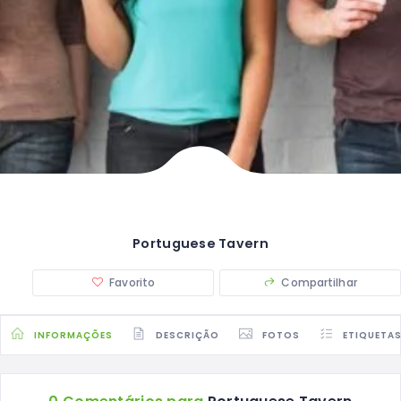
Portuguese Tavern
Favorito
Compartilhar
INFORMAÇÕES
DESCRIÇÃO
FOTOS
ETIQUETA