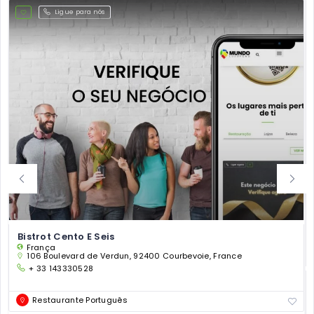
Ligue para nós
Bistrot Cento E Seis
França
106 Boulevard de Verdun, 92400 Courbevoie, France
+ 33 143330528
Restaurante Português