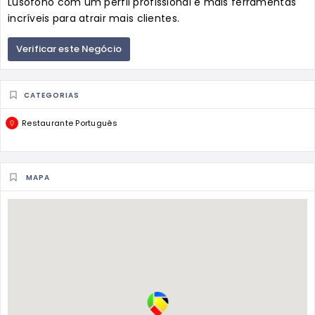
Lusófono com um perfil profissional e mais ferramentas
incríveis para atrair mais clientes.
Verificar este Negócio
CATEGORIAS
Restaurante Português
MAPA