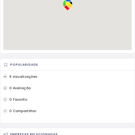
POPULARIDADE
9 visualizações
0 Avaliação
0 Favorito
0 Compartilhar
EMPRESAS RELACIONADAS