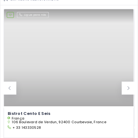
Ligue para nós
Bistrot Cento E Seis
França
106 Boulevard de Verdun, 92400 Courbevoie, France
+ 33 143330528