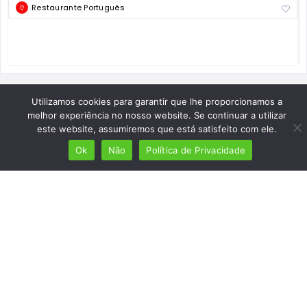
Restaurante Português
Utilizamos cookies para garantir que lhe proporcionamos a
melhor experiência no nosso website. Se continuar a utilizar
este website, assumiremos que está satisfeito com ele.
Ok
Não
Política de Privacidade
Mais de 7 milhões de lusófonos
Mais de 2000 lugares cadastrados
Presença em 8 países