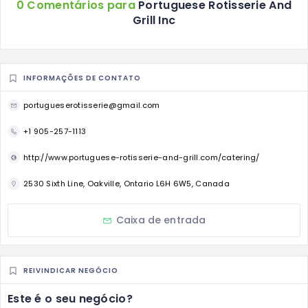
0 Comentários para
Portuguese Rotisserie And
Grill Inc
INFORMAÇÕES DE CONTATO
portugueserotisserie@gmail.com
+1 905-257-1113
http://www.portuguese-rotisserie-and-grill.com/catering/
2530 Sixth Line, Oakville, Ontario L6H 6W5, Canada
Caixa de entrada
REIVINDICAR NEGÓCIO
Este é o seu negócio?