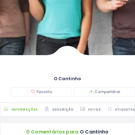
O Cantinho
Favorito
Compartilhar
INFORMAÇÕES
DESCRIÇÃO
FOTOS
ETIQUETA
0 Comentários para
O Cantinho