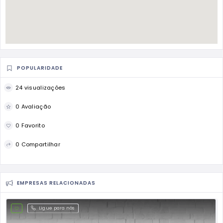
POPULARIDADE
24 visualizações
0 Avaliação
0 Favorito
0 Compartilhar
EMPRESAS RELACIONADAS
Ligue para nós