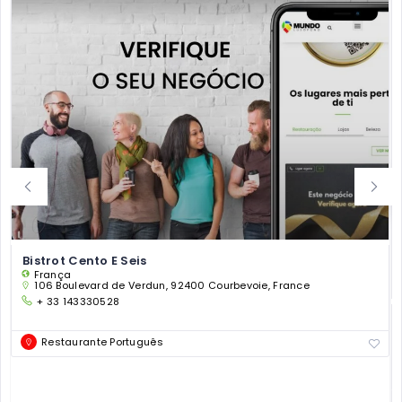
Bistrot Cento E Seis
França
106 Boulevard de Verdun, 92400 Courbevoie, France
+ 33 143330528
Restaurante Português