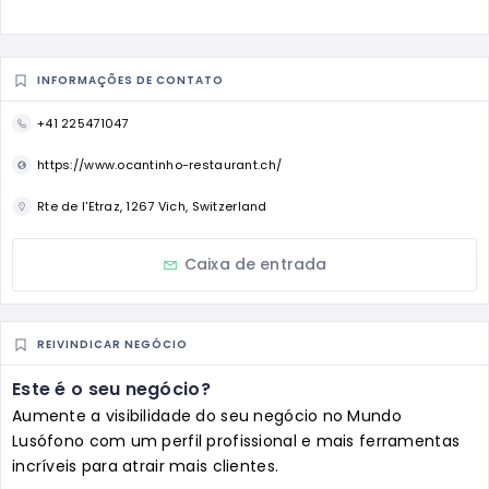
INFORMAÇÕES DE CONTATO
+41 225471047
https://www.ocantinho-restaurant.ch/
Rte de l'Etraz, 1267 Vich, Switzerland
Caixa de entrada
REIVINDICAR NEGÓCIO
Este é o seu negócio?
Aumente a visibilidade do seu negócio no Mundo
Lusófono com um perfil profissional e mais ferramentas
incríveis para atrair mais clientes.