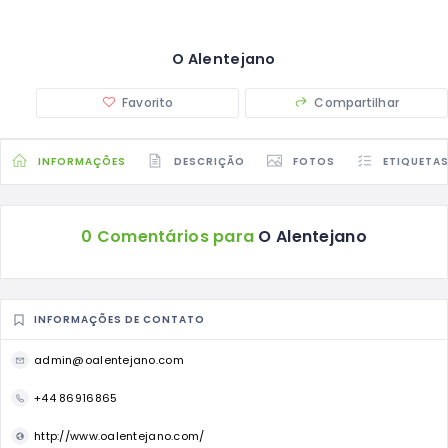
O Alentejano
Favorito
Compartilhar
INFORMAÇÕES
DESCRIÇÃO
FOTOS
ETIQUETA
0 Comentários para
O Alentejano
INFORMAÇÕES DE CONTATO
admin@oalentejano.com
+44 86916865
http://www.oalentejano.com/