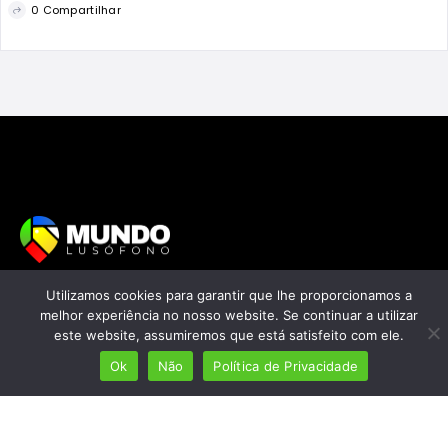
0 Compartilhar
Mais de 7 milhões de lusófonos
Utilizamos cookies para garantir que lhe proporcionamos a
melhor experiência no nosso website. Se continuar a utilizar
Mais de 2000 lugares cadastrados
este website, assumiremos que está satisfeito com ele.
Presença em 8 países
Ok
Não
Política de Privacidade
Links úteis
Início