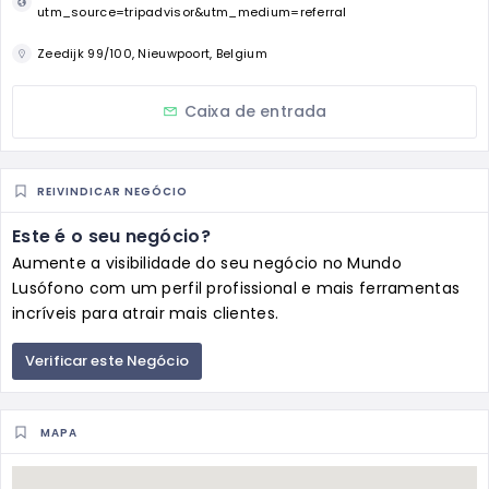
utm_source=tripadvisor&utm_medium=referral
Zeedijk 99/100, Nieuwpoort, Belgium
Caixa de entrada
REIVINDICAR NEGÓCIO
Este é o seu negócio?
Aumente a visibilidade do seu negócio no Mundo
Lusófono com um perfil profissional e mais ferramentas
incríveis para atrair mais clientes.
Verificar este Negócio
MAPA