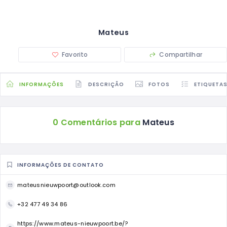
Mateus
Favorito
Compartilhar
INFORMAÇÕES
DESCRIÇÃO
FOTOS
ETIQUETA
0 Comentários para
Mateus
INFORMAÇÕES DE CONTATO
mateusnieuwpoort@outlook.com
+32 477 49 34 86
https://www.mateus-nieuwpoort.be/?