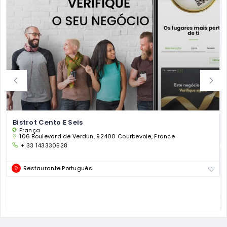
Bistrot Cento E Seis
França
106 Boulevard de Verdun, 92400 Courbevoie, France
+ 33 143330528
Restaurante Português