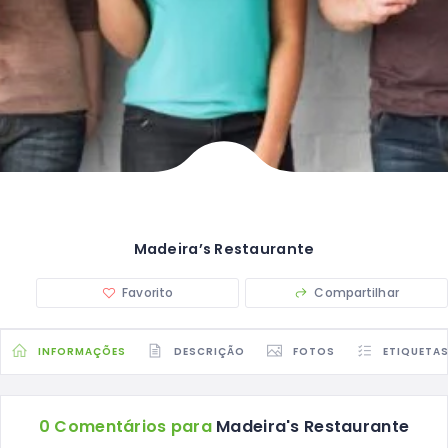
Madeira’s Restaurante
Favorito
Compartilhar
INFORMAÇÕES
DESCRIÇÃO
FOTOS
ETIQUETA
0 Comentários para
Madeira's Restaurante