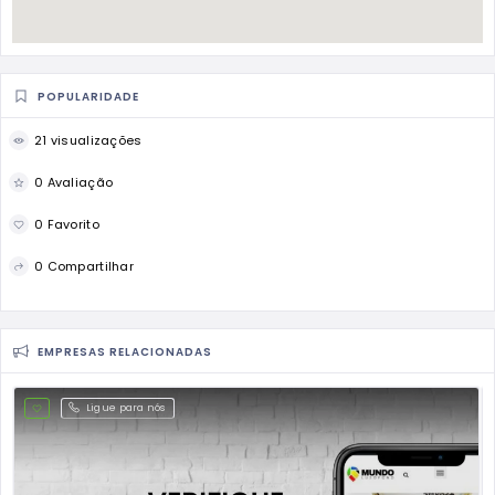
POPULARIDADE
21 visualizações
0 Avaliação
0 Favorito
0 Compartilhar
EMPRESAS RELACIONADAS
Ligue para nós