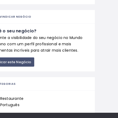
IVINDICAR NEGÓCIO
é o seu negócio?
te a visibilidade do seu negócio no Mundo
ono com um perfil profissional e mais
entas incríveis para atrair mais clientes.
ficar este Negócio
TEGORIAS
Restaurante
Português