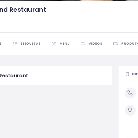
And Restaurant
S
ETIQUETAS
MENU
VÍDEOS
PRODUT
IN
Restaurant