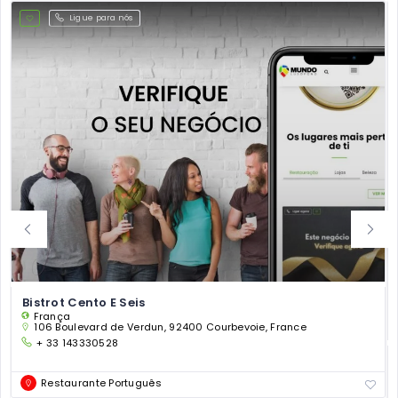
Ligue para nós
Bistrot Cento E Seis
França
106 Boulevard de Verdun, 92400 Courbevoie, France
+ 33 143330528
Restaurante Português