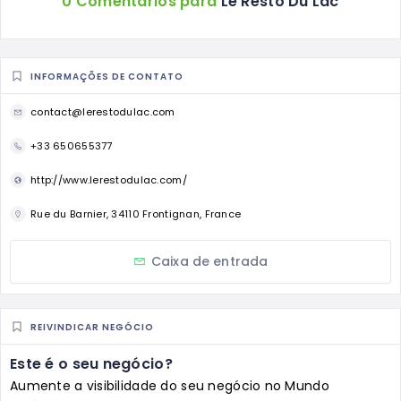
0 Comentários para
Le Resto Du Lac
INFORMAÇÕES DE CONTATO
contact@lerestodulac.com
+33 650655377
http://www.lerestodulac.com/
Rue du Barnier, 34110 Frontignan, France
Caixa de entrada
REIVINDICAR NEGÓCIO
Este é o seu negócio?
Aumente a visibilidade do seu negócio no Mundo