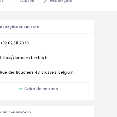
OS
EVENTOS
PUBLICAÇÕES
FORMAÇÕES DE CONTATO
+32 02 511 79 10
https://lemarmiton.be/fr
Rue des Bouchers 43, Brussels, Belgium
Caixa de entrada
IVINDICAR NEGÓCIO