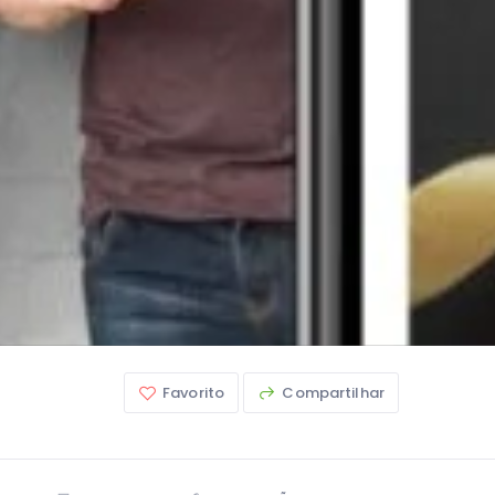
Favorito
Compartilhar