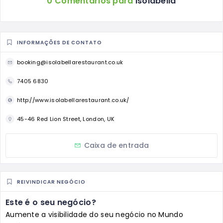
0 Comentários para
Isolabella
INFORMAÇÕES DE CONTATO
booking@isolabellarestaurant.co.uk
7405 6830
http://www.isolabellarestaurant.co.uk/
45-46 Red Lion Street, London, UK
Caixa de entrada
REIVINDICAR NEGÓCIO
Este é o seu negócio?
Aumente a visibilidade do seu negócio no Mundo