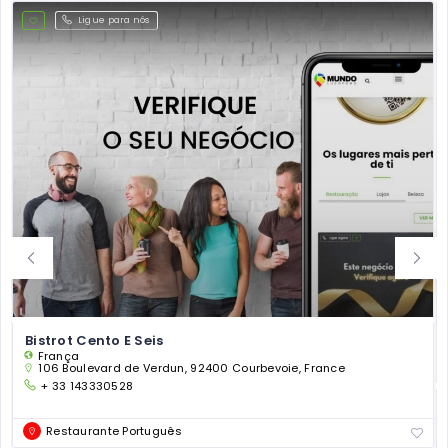
Ligue para nós
Bistrot Cento E Seis
França
106 Boulevard de Verdun, 92400 Courbevoie, France
+ 33 143330528
Restaurante Português