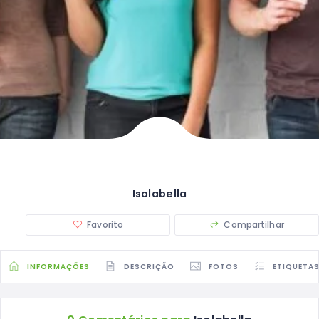
Isolabella
Favorito
Compartilhar
INFORMAÇÕES
DESCRIÇÃO
FOTOS
ETIQUETA