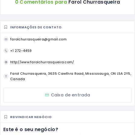
0 Comentários para
Farol Churrasqueira
INFORMAÇÕES DE CONTATO
farolchurrasqueira@gmail.com
+1 272-4459
http://www.farolchurrasqueira.com/
Farol Churrasqueira, 3635 Cawthra Road, Mississauga, ON L5A 2Y5,
Canada
Caixa de entrada
REIVINDICAR NEGÓCIO
Este é o seu negócio?