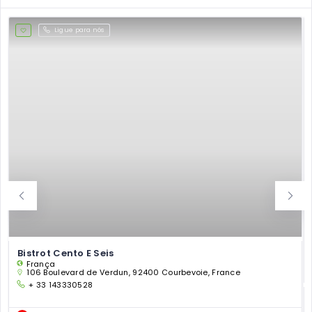
Ligue para nós
Bistrot Cento E Seis
França
106 Boulevard de Verdun, 92400 Courbevoie, France
+ 33 143330528