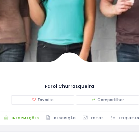
Farol Churrasqueira
Favorito
Compartilhar
INFORMAÇÕES
DESCRIÇÃO
FOTOS
ETIQUETA