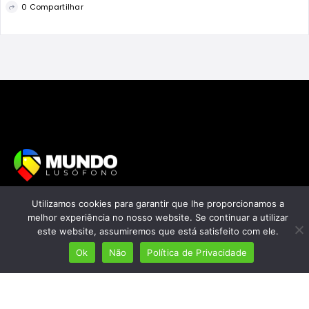
0 Compartilhar
Mais de 7 milhões de lusófonos
Utilizamos cookies para garantir que lhe proporcionamos a
melhor experiência no nosso website. Se continuar a utilizar
Mais de 2000 lugares cadastrados
este website, assumiremos que está satisfeito com ele.
Presença em 8 países
Ok
Não
Política de Privacidade
Links úteis
Início