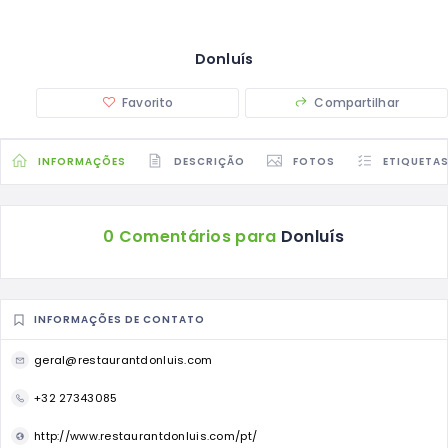
Donluís
Favorito
Compartilhar
INFORMAÇÕES
DESCRIÇÃO
FOTOS
ETIQUETA
0 Comentários para
Donluís
INFORMAÇÕES DE CONTATO
geral@restaurantdonluis.com
+32 27343085
http://www.restaurantdonluis.com/pt/