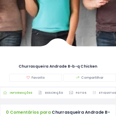
Churrasqueira Andrade B-b-q Chicken
Favorito
Compartilhar
INFORMAÇÕES
DESCRIÇÃO
FOTOS
ETIQUETA
0 Comentários para
Churrasqueira Andrade B-