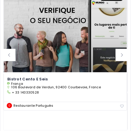
Bistrot Cento E Seis
França
106 Boulevard de Verdun, 92400 Courbevoie, France
+ 33 143330528
Restaurante Português