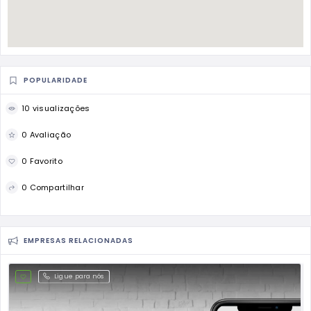
POPULARIDADE
10 visualizações
0 Avaliação
0 Favorito
0 Compartilhar
EMPRESAS RELACIONADAS
Ligue para nós