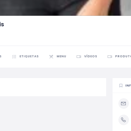
is
S
ETIQUETAS
MENU
VÍDEOS
PRODUT
IN