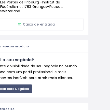
Les Portes de Fribourg -Institut du 
Fédéralisme, 1763 Granges-Paccot, 
Switzerland
Caixa de entrada
IVINDICAR NEGÓCIO
é o seu negócio?
te a visibilidade do seu negócio no Mundo
ono com um perfil profissional e mais
entas incríveis para atrair mais clientes.
ficar este Negócio
TEGORIAS