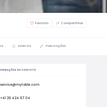
Favorito
Compartilhar
OS
EVENTOS
PUBLICAÇÕES
FORMAÇÕES DE CONTATO
service@mytable.com
+41 26 424 67 04