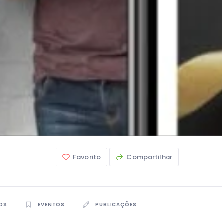
Favorito
Compartilhar
OS
EVENTOS
PUBLICAÇÕES