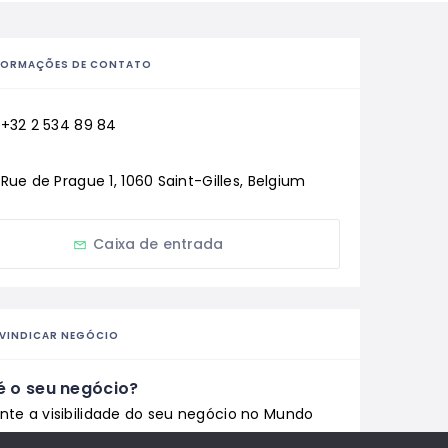
FORMAÇÕES DE CONTATO
+32 2 534 89 84
Rue de Prague 1, 1060 Saint-Gilles, Belgium
Caixa de entrada
IVINDICAR NEGÓCIO
é o seu negócio?
te a visibilidade do seu negócio no Mundo
ono com um perfil profissional e mais