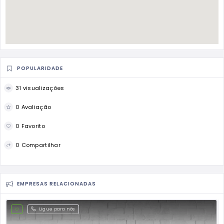
POPULARIDADE
31 visualizações
0 Avaliação
0 Favorito
0 Compartilhar
EMPRESAS RELACIONADAS
Ligue para nós