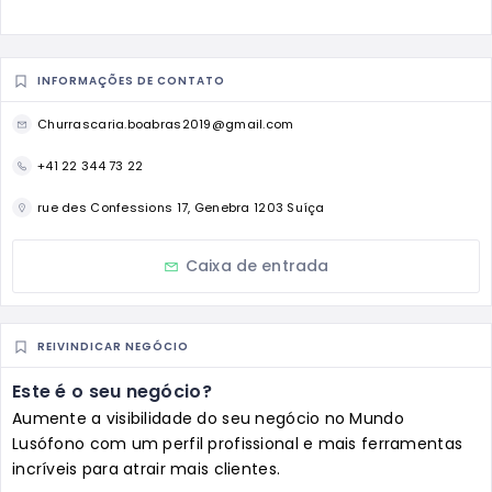
INFORMAÇÕES DE CONTATO
Churrascaria.boabras2019@gmail.com
+41 22 344 73 22
rue des Confessions 17, Genebra 1203 Suíça
Caixa de entrada
REIVINDICAR NEGÓCIO
Este é o seu negócio?
Aumente a visibilidade do seu negócio no Mundo
Lusófono com um perfil profissional e mais ferramentas
incríveis para atrair mais clientes.