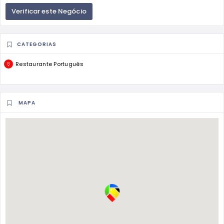
Verificar este Negócio
CATEGORIAS
Restaurante Português
MAPA