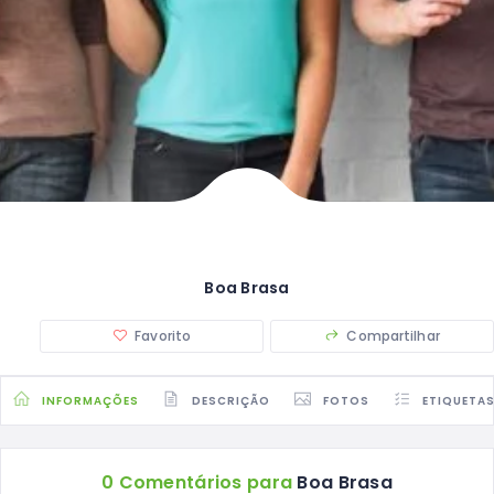
Boa Brasa
Favorito
Compartilhar
INFORMAÇÕES
DESCRIÇÃO
FOTOS
ETIQUETA
0 Comentários para
Boa Brasa