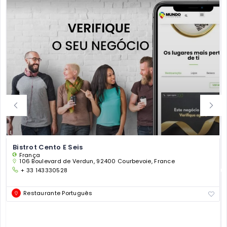
Bistrot Cento E Seis
França
106 Boulevard de Verdun, 92400 Courbevoie, France
+ 33 143330528
Restaurante Português