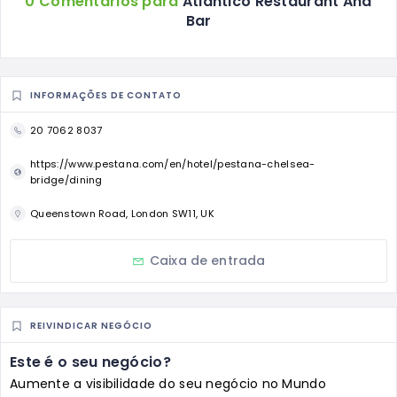
0 Comentários para
Atlantico Restaurant And
Bar
INFORMAÇÕES DE CONTATO
20 7062 8037
https://www.pestana.com/en/hotel/pestana-chelsea-
bridge/dining
Queenstown Road, London SW11, UK
Caixa de entrada
REIVINDICAR NEGÓCIO
Este é o seu negócio?
Aumente a visibilidade do seu negócio no Mundo