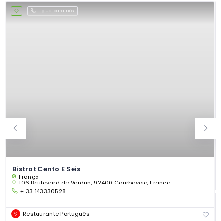
Ligue para nós
Bistrot Cento E Seis
França
106 Boulevard de Verdun, 92400 Courbevoie, France
+ 33 143330528
Restaurante Português