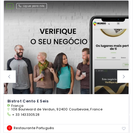
Ligue para nós
Bistrot Cento E Seis
França
106 Boulevard de Verdun, 92400 Courbevoie, France
+ 33 143330528
Restaurante Português