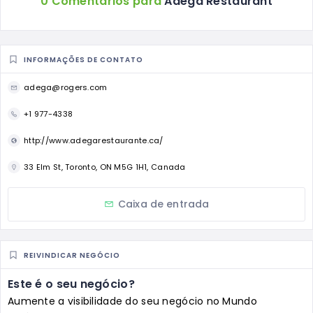
0 Comentários para
Adega Restaurant
INFORMAÇÕES DE CONTATO
adega@rogers.com
+1 977-4338
http://www.adegarestaurante.ca/
33 Elm St, Toronto, ON M5G 1H1, Canada
Caixa de entrada
REIVINDICAR NEGÓCIO
Este é o seu negócio?
Aumente a visibilidade do seu negócio no Mundo