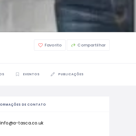
Favorito
Compartilhar
OS
EVENTOS
PUBLICAÇÕES
FORMAÇÕES DE CONTATO
info@a-tasca.co.uk