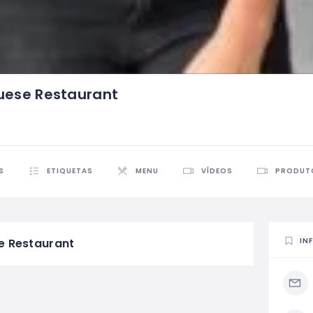
uese Restaurant
S
ETIQUETAS
MENU
VÍDEOS
PRODUT
IN
e Restaurant