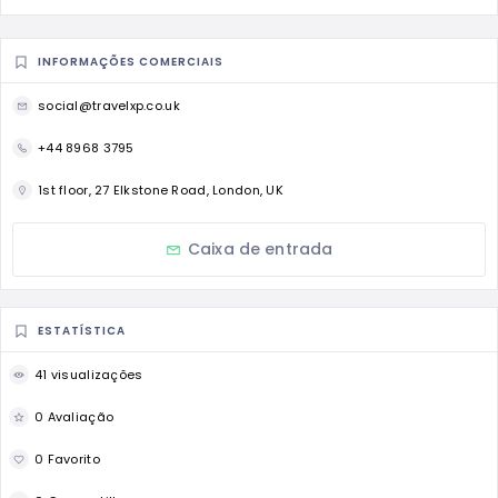
INFORMAÇÕES COMERCIAIS
social@travelxp.co.uk
+44 8968 3795
1st floor, 27 Elkstone Road, London, UK
Caixa de entrada
ESTATÍSTICA
41 visualizações
0 Avaliação
0 Favorito