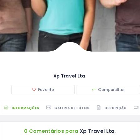
Xp Travel Lta.
Favorito
Compartilhar
INFORMAÇÕES
GALERIA DE FOTOS
DESCRIÇÃO
0 Comentários para
Xp Travel Lta.