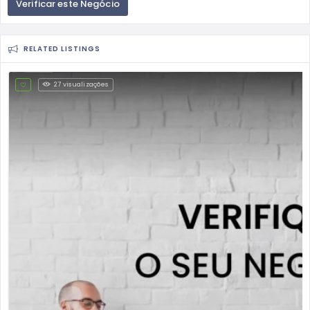
Verificar este Negócio
RELATED LISTINGS
27 visualizações