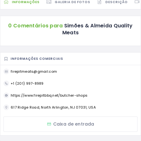
INFORMAÇÕES
GALERIA DE FOTOS
DESCRIÇÃO
0 Comentários para
Simões & Almeida Quality
Meats
INFORMAÇÕES COMERCIAIS
firepitmeats@gmail.com
+1 (201) 997-8989
https://www.firepitbbq.net/butcher-shops
617 Ridge Road, North Arlington, NJ 07031, USA
Caixa de entrada