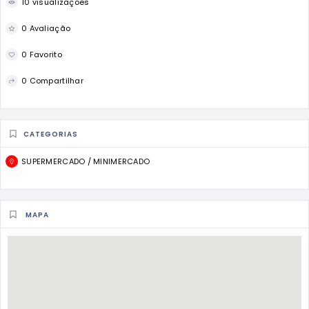
10 visualizações
0 Avaliação
0 Favorito
0 Compartilhar
CATEGORIAS
SUPERMERCADO / MINIMERCADO
MAPA