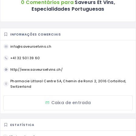
0 Comentários para
Saveurs Et Vins,
Especialidades Portuguesas
INFORMAÇÕES COMERCIAIS
info@saveursetvins.ch
+41 32 501 39 60
http://www.saveursetvins.ch/
Pharmacie Littoral Centre SA, Chemin de Ronzi 2, 2016 Cortaillod,
Switzerland
Caixa de entrada
ESTATÍSTICA