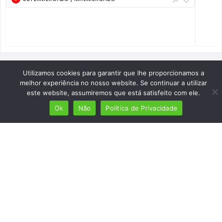
Utilizamos cookies para garantir que lhe proporcionamos a
melhor experiência no nosso website. Se continuar a utilizar
este website, assumiremos que está satisfeito com ele.
Ok
Não
Política de Privacidade
Mais de 7 milhões de lusófonos
Mais de 2000 lugares cadastrados
Presença em 8 países