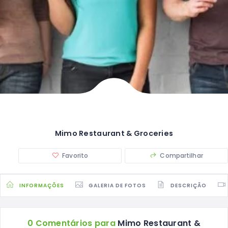
Mimo Restaurant & Groceries
Favorito
Compartilhar
INFORMAÇÕES
GALERIA DE FOTOS
DESCRIÇÃO
0 Comentários para
Mimo Restaurant &