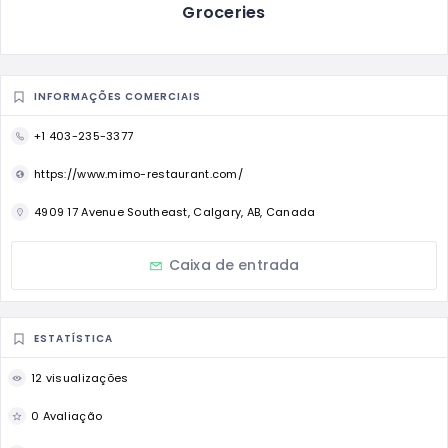
Groceries
INFORMAÇÕES COMERCIAIS
+1 403-235-3377
https://www.mimo-restaurant.com/
4909 17 Avenue Southeast, Calgary, AB, Canada
Caixa de entrada
ESTATÍSTICA
12 visualizações
0 Avaliação