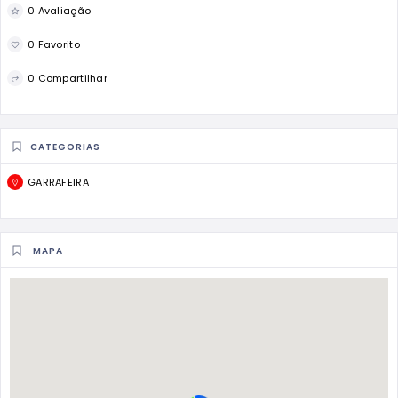
0 Avaliação
0 Favorito
0 Compartilhar
CATEGORIAS
GARRAFEIRA
MAPA