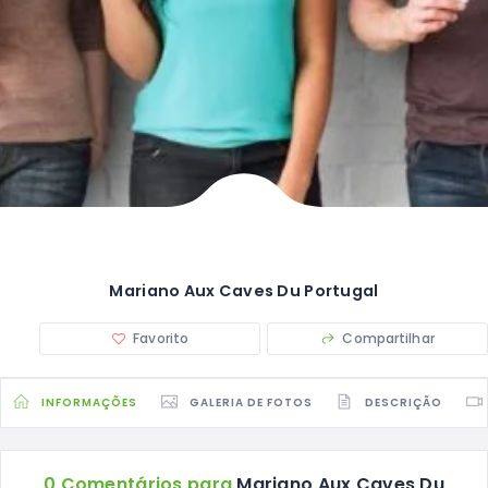
Mariano Aux Caves Du Portugal
Favorito
Compartilhar
INFORMAÇÕES
GALERIA DE FOTOS
DESCRIÇÃO
0 Comentários para
Mariano Aux Caves Du