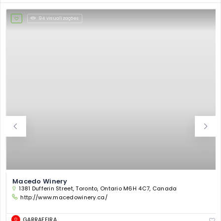
94 visualizações
Macedo Winery
1381 Dufferin Street, Toronto, Ontario M6H 4C7, Canada
http://www.macedowinery.ca/
GARRAFEIRA