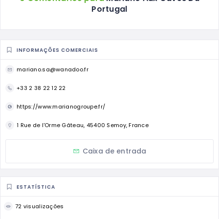
Portugal
INFORMAÇÕES COMERCIAIS
mariano.sa@wanadoo.fr
+33 2 38 22 12 22
https://www.marianogroupe.fr/
1 Rue de l'Orme Gâteau, 45400 Semoy, France
Caixa de entrada
ESTATÍSTICA
72 visualizações