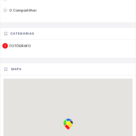
0 Compartilhar
CATEGORIAS
FOTÓGRAFO
MAPA