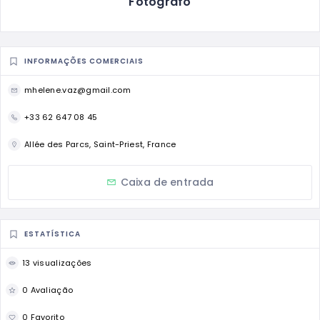
Fotografo
INFORMAÇÕES COMERCIAIS
mhelene.vaz@gmail.com
+33 62 647 08 45
Allée des Parcs, Saint-Priest, France
Caixa de entrada
ESTATÍSTICA
13 visualizações
0 Avaliação
0 Favorito