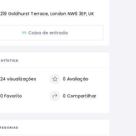
219 Goldhurst Terrace, London NW6 3EP, UK
Caixa de entrada
TATÍSTICA
24 visualizações
0 Avaliação
0 Favorito
0 Compartilhar
TEGORIAS