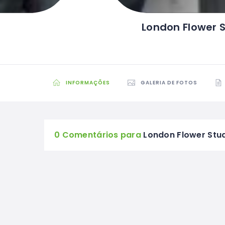
London Flower 
INFORMAÇÕES
GALERIA DE FOTOS
0 Comentários para
London Flower Stu