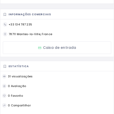
INFORMAÇÕES COMERCIAIS
+33 134 787 235
78711 Mantes-la-Ville, France
Caixa de entrada
ESTATÍSTICA
31 visualizações
0 Avaliação
0 Favorito
0 Compartilhar