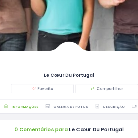
Le Cœur Du Portugal
Favorito
Compartilhar
INFORMAÇÕES
GALERIA DE FOTOS
DESCRIÇÃO
0 Comentários para
Le Cœur Du Portugal