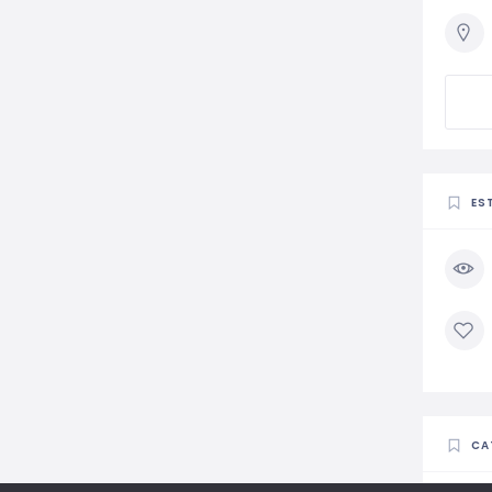
ES
CA