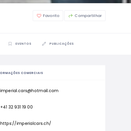
Favorito
Compartilhar
EVENTOS
PUBLICAÇÕES
FORMAÇÕES COMERCIAIS
imperial.cars@hotmail.com
+41 32 931 19 00
https://imperialcars.ch/