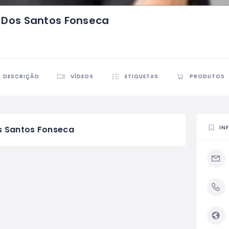
– Dos Santos Fonseca
DESCRIÇÃO
VÍDEOS
ETIQUETAS
PRODUTOS
IN
s Santos Fonseca