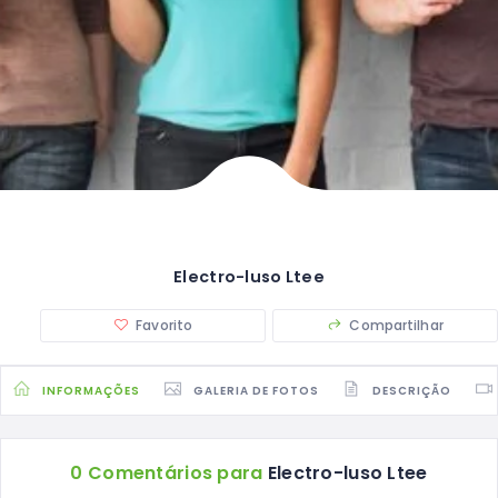
Electro-luso Ltee
Favorito
Compartilhar
INFORMAÇÕES
GALERIA DE FOTOS
DESCRIÇÃO
0 Comentários para
Electro-luso Ltee