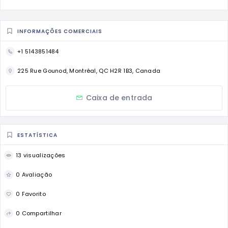
INFORMAÇÕES COMERCIAIS
+1 5143851484
225 Rue Gounod, Montréal, QC H2R 1B3, Canada
Caixa de entrada
ESTATÍSTICA
13 visualizações
0 Avaliação
0 Favorito
0 Compartilhar