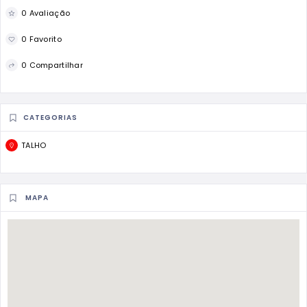
0 Avaliação
0 Favorito
0 Compartilhar
CATEGORIAS
TALHO
MAPA