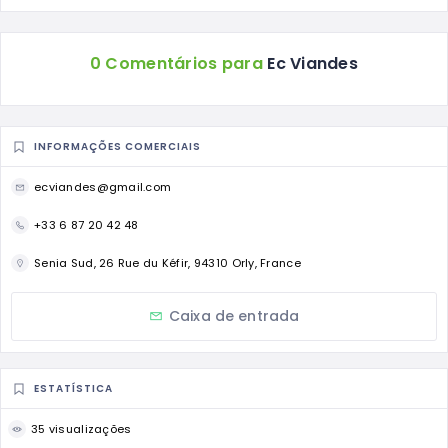
0 Comentários para
Ec Viandes
INFORMAÇÕES COMERCIAIS
ecviandes@gmail.com
+33 6 87 20 42 48
Senia Sud, 26 Rue du Kéfir, 94310 Orly, France
Caixa de entrada
ESTATÍSTICA
35 visualizações