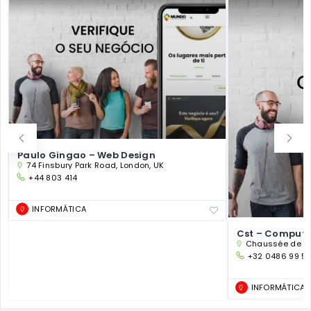
Paulo Gingao – Web Design
74 Finsbury Park Road, London, UK
+44 803 414
INFORMÁTICA
Cst – Compute
Chaussée de Wav
+32 0486 99 5
INFORMÁTICA