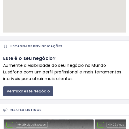
LISTAGEM DE REIVINDICAÇÕES
Este é o seu negócio?
Aumente a visibilidade do seu negócio no Mundo
Lusófono com um perfil profissional e mais ferramentas
incríveis para atrair mais clientes.
Verificar este Negócio
RELATED LISTINGS
29 visualizações
22 visualiz