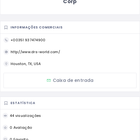
Corp
INFORMAÇÕES COMERCIAIS
+00351 937474900
http://www.drs-world.com/
Houston, TX, USA
Caixa de entrada
ESTATÍSTICA
44 visualizações
0 Avaliação
0 Favorito