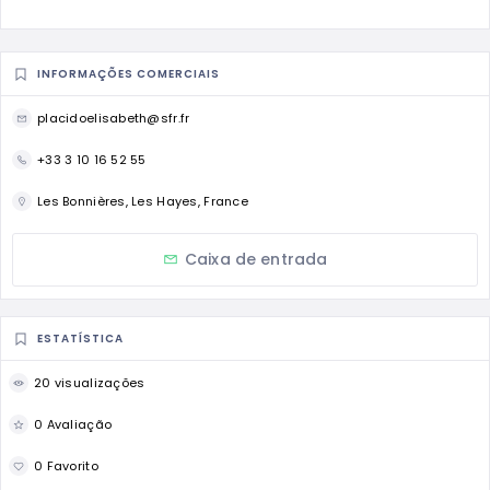
INFORMAÇÕES COMERCIAIS
placidoelisabeth@sfr.fr
+33 3 10 16 52 55
Les Bonnières, Les Hayes, France
Caixa de entrada
ESTATÍSTICA
20 visualizações
0 Avaliação
0 Favorito