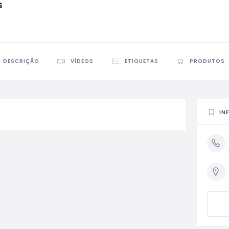
s
DESCRIÇÃO
VÍDEOS
ETIQUETAS
PRODUTOS
IN