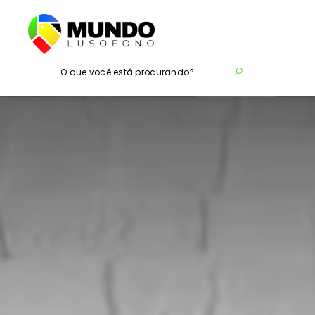
O que você está procurando?