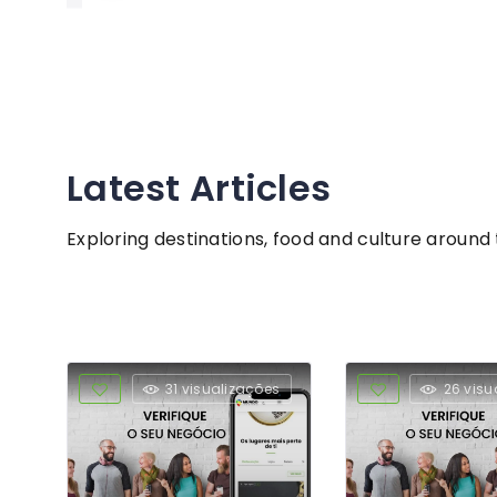
Latest Articles
Exploring destinations, food and culture around
31 visualizações
26 visu