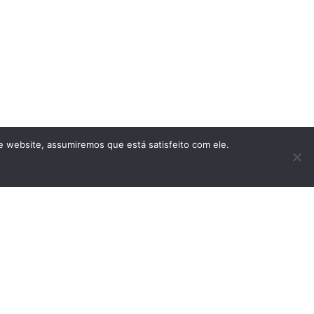
te website, assumiremos que está satisfeito com ele.
VIEW MORE