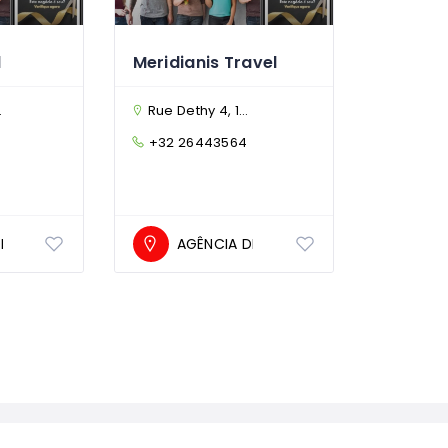
l
Meridianis Travel
Rue Dethy 4, 1060 Saint-Gilles, Bruxelles, Belgium
+32 26443564
E VIAGENS
AGÊNCIA DE VIAGENS