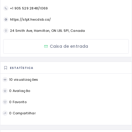
+1 905 529 2848/1069
https://stpt.hwcdsb.ca/
24 Smith Ave, Hamilton, ON L8L 5P1, Canada
Caixa de entrada
ESTATÍSTICA
10 visualizações
0 Avaliação
0 Favorito
0 Compartilhar