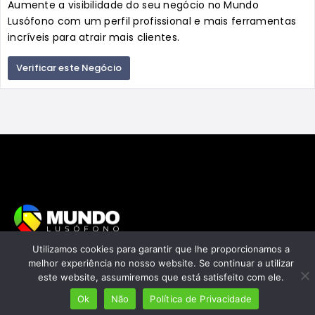
Aumente a visibilidade do seu negócio no Mundo
Lusófono com um perfil profissional e mais ferramentas
incríveis para atrair mais clientes.
Verificar este Negócio
Utilizamos cookies para garantir que lhe proporcionamos a
Mais de 7 milhões de lusófonos
melhor experiência no nosso website. Se continuar a utilizar
este website, assumiremos que está satisfeito com ele.
Mais de 2000 lugares cadastrados
Ok
Não
Política de Privacidade
Presença em 8 países