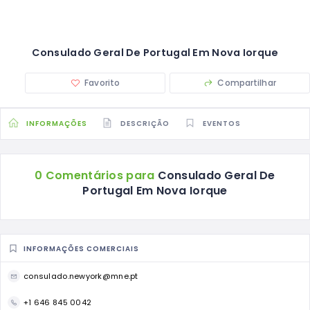
Consulado Geral De Portugal Em Nova Iorque
Favorito
Compartilhar
INFORMAÇÕES
DESCRIÇÃO
EVENTOS
0 Comentários para
Consulado Geral De
Portugal Em Nova Iorque
INFORMAÇÕES COMERCIAIS
consulado.newyork@mne.pt
+1 646 845 0042