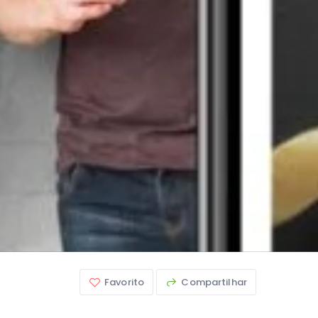
Favorito
Compartilhar