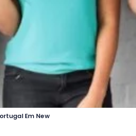
ortugal Em New